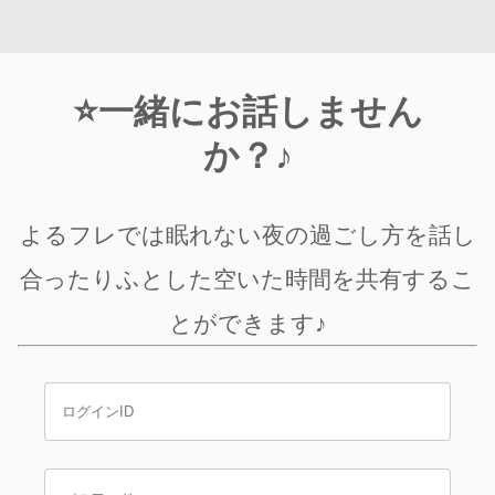
⭐一緒にお話しません
か？♪
よるフレでは眠れない夜の過ごし方を話し
合ったりふとした空いた時間を共有するこ
とができます♪